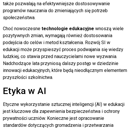
także pozwalają na efektywniejsze dostosowywanie
programów nauczania do zmieniających się potrzeb
społeczeństwa.
Choć nowoczesne
technologie edukacyjne
wnoszą wiele
pozytywnych zmian, wymagają również dostosowania
podejścia do celów i metod kształcenia. Rozwój SI w
edukacji może przyspieszyć proces podwajania się wiedzy
ludzkiej, co stawia przed nauczycielami nowe wyzwania.
Nadchodzące lata przyniosą dalszy postęp w dziedzinie
innowacji edukacyjnych, które będą nieodłącznym elementem
przyszłości szkolnictwa.
Etyka w AI
Etyczne wykorzystanie sztucznej inteligencji (AI) w edukacji
jest kluczowe dla zapewnienia bezpieczeństwa i ochrony
prywatności uczniów. Konieczne jest opracowanie
standardów dotyczących gromadzenia i przetwarzania