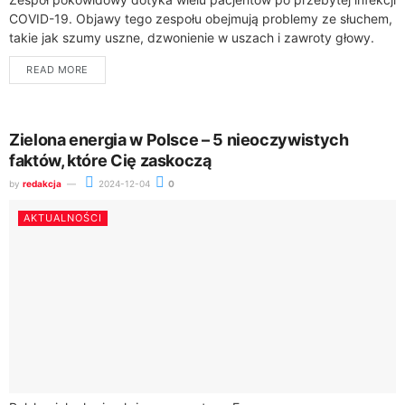
COVID-19. Objawy tego zespołu obejmują problemy ze słuchem,
takie jak szumy uszne, dzwonienie w uszach i zawroty głowy.
Szacuje się, że około...
READ MORE
Zielona energia w Polsce – 5 nieoczywistych
faktów, które Cię zaskoczą
by
redakcja
2024-12-04
0
AKTUALNOŚCI