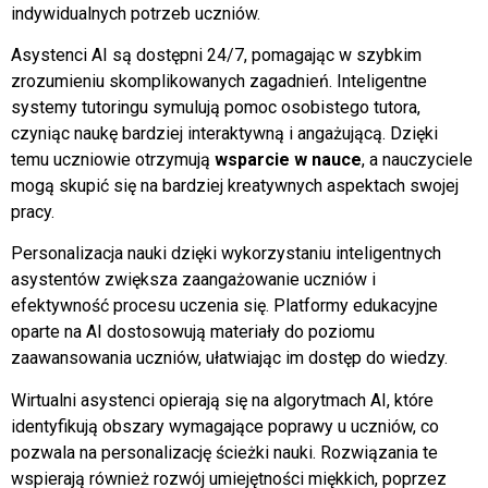
indywidualnych potrzeb uczniów.
Asystenci AI są dostępni 24/7, pomagając w szybkim
zrozumieniu skomplikowanych zagadnień. Inteligentne
systemy tutoringu symulują pomoc osobistego tutora,
czyniąc naukę bardziej interaktywną i angażującą. Dzięki
temu uczniowie otrzymują
wsparcie w nauce
, a nauczyciele
mogą skupić się na bardziej kreatywnych aspektach swojej
pracy.
Personalizacja nauki dzięki wykorzystaniu inteligentnych
asystentów zwiększa zaangażowanie uczniów i
efektywność procesu uczenia się. Platformy edukacyjne
oparte na AI dostosowują materiały do poziomu
zaawansowania uczniów, ułatwiając im dostęp do wiedzy.
Wirtualni asystenci opierają się na algorytmach AI, które
identyfikują obszary wymagające poprawy u uczniów, co
pozwala na personalizację ścieżki nauki. Rozwiązania te
wspierają również rozwój umiejętności miękkich, poprzez