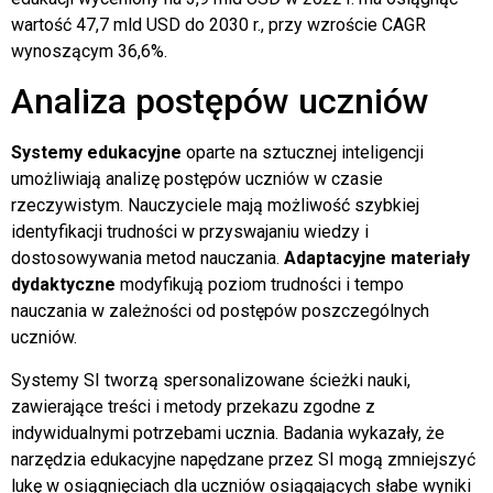
wartość 47,7 mld USD do 2030 r., przy wzroście CAGR
wynoszącym 36,6%.
Analiza postępów uczniów
Systemy edukacyjne
oparte na sztucznej inteligencji
umożliwiają analizę postępów uczniów w czasie
rzeczywistym. Nauczyciele mają możliwość szybkiej
identyfikacji trudności w przyswajaniu wiedzy i
dostosowywania metod nauczania.
Adaptacyjne materiały
dydaktyczne
modyfikują poziom trudności i tempo
nauczania w zależności od postępów poszczególnych
uczniów.
Systemy SI tworzą spersonalizowane ścieżki nauki,
zawierające treści i metody przekazu zgodne z
indywidualnymi potrzebami ucznia. Badania wykazały, że
narzędzia edukacyjne napędzane przez SI mogą zmniejszyć
lukę w osiągnięciach dla uczniów osiągających słabe wyniki