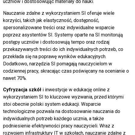
uczniów i dostosowując materiały do nauki.
Nauczanie zdalne z wykorzystaniem SI oferuje wiele
korzyści, takich jak elastyczność, dostępność,
spersonalizowane treści oraz indywidualne wsparcie
poprzez asystentów SI. Systemy oparte na SI monitorują
postępy uczniów i dostosowują tempo oraz rodzaj
przekazywanych treści do ich indywidualnych potrzeb, co
przekłada się na poprawę wyników edukacyjnych.
Dodatkowo, narzędzia SI pomagają nauczycielom w
codziennej pracy, skracając czas poświęcany na ocenianie o
nawet 70%.
Cyfryzacja szkół
i inwestycje w edukację online z
wykorzystaniem SI to kluczowe wyzwania, przed którymi
stoi obecnie polski system edukacji. Wsparcie
technologiczne pozwala na dostosowanie nauczania do
indywidualnych potrzeb każdego ucznia, a także
podniesienie efektywności pracy nauczycieli. Wraz z
rozwojem infrastruktury IT w szkołach, nauczanie zdalne z