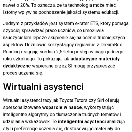
nawet o 20%. To oznacza, że ta technologia może mieć
istotny wpływ na podnoszenie jakości systemu edukacji.
Jednym z przykładów jest system e-rater ETS, który pomaga
szybciej sprawdzać prace uczniów, co umożliwia
nauczycielom lepsze skupienie się na ocenie trudniejszych
aspektów. Uczniowie korzystający regularnie z DreamBox
Reading osiągają średnio 2,5-letni postęp w ciągu jednego
roku szkolnego. To pokazuje, jak
adaptacyjne materiały
dydaktyczne
wspierane przez SI mogą przyspieszać
proces uczenia się.
Wirtualni asystenci
Wirtualni asystenci tacy jak Toyota Tutors czy Siri oferują
spersonalizowane
wsparcie w nauce
, wykorzystując
inteligentne algorytmy do tłumaczenia trudnych tematów i
udzielania wskazówek. Te
inteligentni asystenci
analizują
styl i preferencje uczenia się, dostosowując materiały do