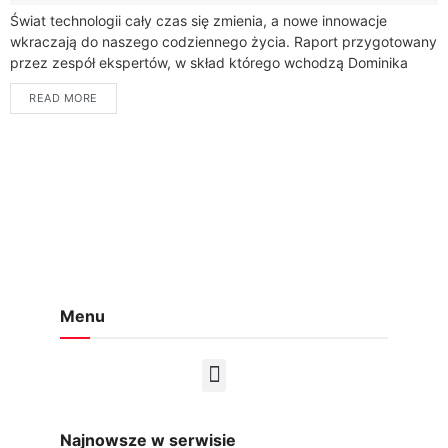
Świat technologii cały czas się zmienia, a nowe innowacje
wkraczają do naszego codziennego życia. Raport przygotowany
przez zespół ekspertów, w skład którego wchodzą Dominika
Bagińska-Chyłek, Patrycja Didyk, Justyna Duszyńska, Joanna...
READ MORE
Menu
Najnowsze w serwisie