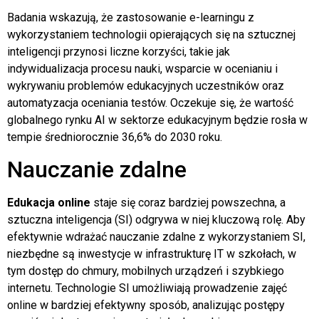
Badania wskazują, że zastosowanie e-learningu z
wykorzystaniem technologii opierających się na sztucznej
inteligencji przynosi liczne korzyści, takie jak
indywidualizacja procesu nauki, wsparcie w ocenianiu i
wykrywaniu problemów edukacyjnych uczestników oraz
automatyzacja oceniania testów. Oczekuje się, że wartość
globalnego rynku AI w sektorze edukacyjnym będzie rosła w
tempie średniorocznie 36,6% do 2030 roku.
Nauczanie zdalne
Edukacja online
staje się coraz bardziej powszechna, a
sztuczna inteligencja (SI) odgrywa w niej kluczową rolę. Aby
efektywnie wdrażać nauczanie zdalne z wykorzystaniem SI,
niezbędne są inwestycje w infrastrukturę IT w szkołach, w
tym dostęp do chmury, mobilnych urządzeń i szybkiego
internetu. Technologie SI umożliwiają prowadzenie zajęć
online w bardziej efektywny sposób, analizując postępy