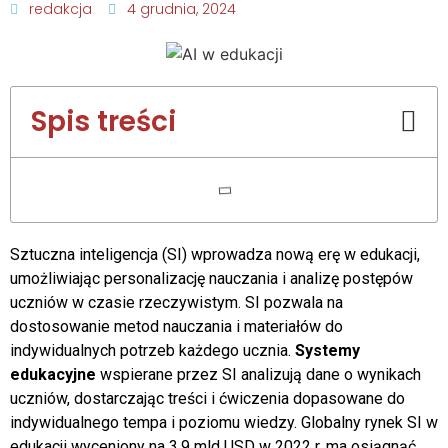
redakcja
4 grudnia, 2024
Spis treści
Sztuczna inteligencja (SI) wprowadza nową erę w edukacji,
umożliwiając personalizację nauczania i analizę postępów
uczniów w czasie rzeczywistym. SI pozwala na
dostosowanie metod nauczania i materiałów do
indywidualnych potrzeb każdego ucznia.
Systemy
edukacyjne
wspierane przez SI analizują dane o wynikach
uczniów, dostarczając treści i ćwiczenia dopasowane do
indywidualnego tempa i poziomu wiedzy. Globalny rynek SI w
edukacji wyceniony na 3,9 mld USD w 2022 r. ma osiągnąć