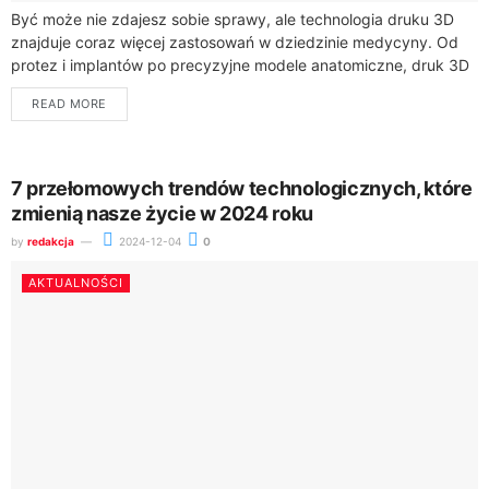
Być może nie zdajesz sobie sprawy, ale technologia druku 3D
znajduje coraz więcej zastosowań w dziedzinie medycyny. Od
protez i implantów po precyzyjne modele anatomiczne, druk 3D
staje się narzędziem,...
READ MORE
7 przełomowych trendów technologicznych, które
zmienią nasze życie w 2024 roku
by
redakcja
2024-12-04
0
AKTUALNOŚCI