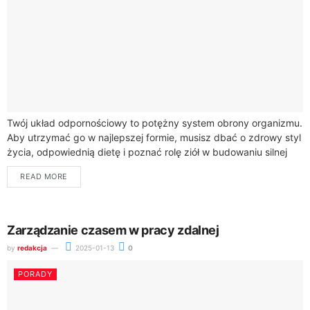
Twój układ odpornościowy to potężny system obrony organizmu.
Aby utrzymać go w najlepszej formie, musisz dbać o zdrowy styl
życia, odpowiednią dietę i poznać rolę ziół w budowaniu silnej
odporności.Czosnek...
READ MORE
Zarządzanie czasem w pracy zdalnej
by
redakcja
2025-01-13
0
PORADY