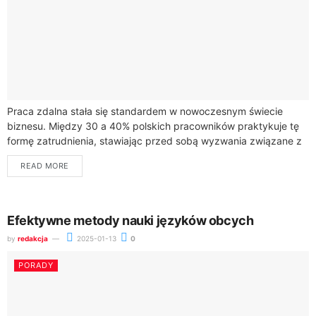
Praca zdalna stała się standardem w nowoczesnym świecie
biznesu. Między 30 a 40% polskich pracowników praktykuje tę
formę zatrudnienia, stawiając przed sobą wyzwania związane z
efektywną organizacją pracy.W świecie pracy...
READ MORE
Efektywne metody nauki języków obcych
by
redakcja
2025-01-13
0
PORADY