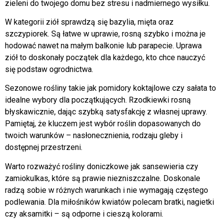
zieleni do twojego domu bez stresu i nadmiernego wysiłku.
W kategorii ziół sprawdzą się bazylia, mięta oraz
szczypiorek. Są łatwe w uprawie, rosną szybko i można je
hodować nawet na małym balkonie lub parapecie. Uprawa
ziół to doskonały początek dla każdego, kto chce nauczyć
się podstaw ogrodnictwa.
Sezonowe rośliny takie jak pomidory koktajlowe czy sałata to
idealne wybory dla początkujących. Rzodkiewki rosną
błyskawicznie, dając szybką satysfakcję z własnej uprawy.
Pamiętaj, że kluczem jest wybór roślin dopasowanych do
twoich warunków – nasłonecznienia, rodzaju gleby i
dostępnej przestrzeni.
Warto rozważyć rośliny doniczkowe jak sansewieria czy
zamiokulkas, które są prawie niezniszczalne. Doskonale
radzą sobie w różnych warunkach i nie wymagają częstego
podlewania. Dla miłośników kwiatów polecam bratki, nagietki
czy aksamitki – są odporne i cieszą kolorami.