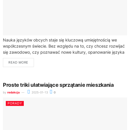
Nauka języków obcych staje się kluczową umiejętnością we
współczesnym świecie. Bez względu na to, czy chcesz rozwijać
się zawodowo, czy poznawać nowe kultury, opanowanie języka
może otworzyć przed Tobą wiele...
READ MORE
Proste triki ułatwiające sprzątanie mieszkania
by
redakcja
2025-01-13
0
PORADY