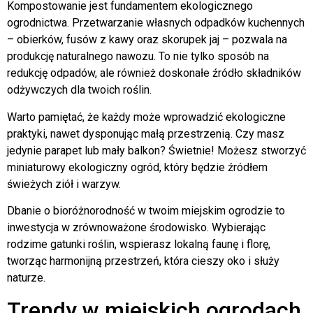
Kompostowanie jest fundamentem ekologicznego
ogrodnictwa. Przetwarzanie własnych odpadków kuchennych
– obierków, fusów z kawy oraz skorupek jaj – pozwala na
produkcję naturalnego nawozu. To nie tylko sposób na
redukcję odpadów, ale również doskonałe źródło składników
odżywczych dla twoich roślin.
Warto pamiętać, że każdy może wprowadzić ekologiczne
praktyki, nawet dysponując małą przestrzenią. Czy masz
jedynie parapet lub mały balkon? Świetnie! Możesz stworzyć
miniaturowy ekologiczny ogród, który będzie źródłem
świeżych ziół i warzyw.
Dbanie o bioróżnorodność w twoim miejskim ogrodzie to
inwestycja w zrównoważone środowisko. Wybierając
rodzime gatunki roślin, wspierasz lokalną faunę i florę,
tworząc harmonijną przestrzeń, która cieszy oko i służy
naturze.
Trendy w miejskich ogrodach