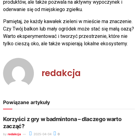
produktów, ale także pozwala na aktywny wypoczynek i
oderwanie się od miejskiego zgiełku.
Pamiętaj, że każdy kawałek zieleni w mieście ma znaczenie.
Czy Twój balkon lub mały ogródek może stać się małą oazą?
Warto eksperymentować i tworzyć przestrzenie, które nie
tylko cieszą oko, ale także wspierają lokalne ekosystemy.
redakcja
Powiązane artykuły
Korzyści z gry w badmintona – dlaczego warto
zacząć?
by
redakcja
2025-04-04
0