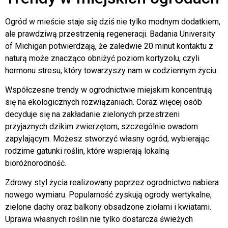
Ogród w mieście staje się dziś nie tylko modnym dodatkiem,
ale prawdziwą przestrzenią regeneracji. Badania University
of Michigan potwierdzają, że zaledwie 20 minut kontaktu z
naturą może znacząco obniżyć poziom kortyzolu, czyli
hormonu stresu, który towarzyszy nam w codziennym życiu.
Współczesne trendy w ogrodnictwie miejskim koncentrują
się na ekologicznych rozwiązaniach. Coraz więcej osób
decyduje się na zakładanie zielonych przestrzeni
przyjaznych dzikim zwierzętom, szczególnie owadom
zapylającym. Możesz stworzyć własny ogród, wybierając
rodzime gatunki roślin, które wspierają lokalną
bioróżnorodność.
Zdrowy styl życia realizowany poprzez ogrodnictwo nabiera
nowego wymiaru. Popularność zyskują ogrody wertykalne,
zielone dachy oraz balkony obsadzone ziołami i kwiatami.
Uprawa własnych roślin nie tylko dostarcza świeżych