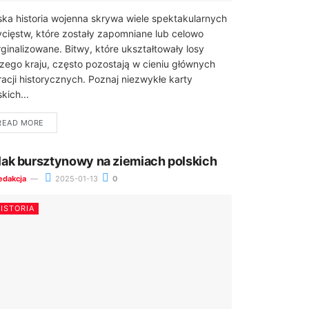
ska historia wojenna skrywa wiele spektakularnych
cięstw, które zostały zapomniane lub celowo
ginalizowane. Bitwy, które ukształtowały losy
zego kraju, często pozostają w cieniu głównych
racji historycznych. Poznaj niezwykłe karty
kich...
READ MORE
lak bursztynowy na ziemiach polskich
edakcja
2025-01-13
0
ISTORIA