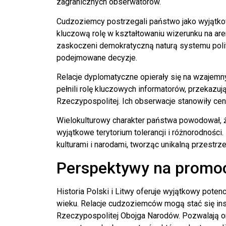
zagranicznych obserwatorów.
Cudzoziemcy postrzegali państwo jako wyjątko
kluczową rolę w kształtowaniu wizerunku na are
zaskoczeni demokratyczną naturą systemu poli
podejmowane decyzje.
Relacje dyplomatyczne opierały się na wzajemny
pełnili rolę kluczowych informatorów, przekazu
Rzeczypospolitej. Ich obserwacje stanowiły ce
Wielokulturowy charakter państwa powodował, ż
wyjątkowe terytorium tolerancji i różnorodnoś
kulturami i narodami, tworząc unikalną przestr
Perspektywy na promocj
Historia Polski i Litwy oferuje wyjątkowy potenc
wieku. Relacje cudzoziemców mogą stać się ins
Rzeczypospolitej Obojga Narodów. Pozwalają o