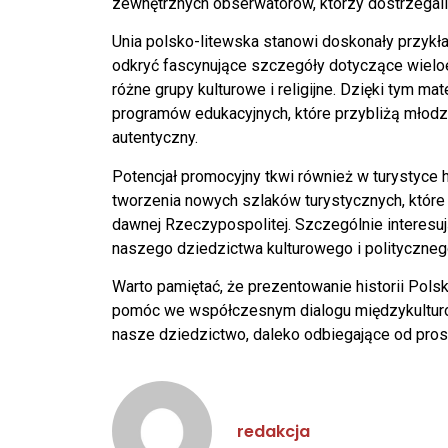
zewnętrznych obserwatorów, którzy dostrzegal
Unia polsko-litewska stanowi doskonały przykł
odkryć fascynujące szczegóły dotyczące wielo
różne grupy kulturowe i religijne. Dzięki tym m
programów edukacyjnych, które przybliżą młodz
autentyczny.
Potencjał promocyjny tkwi również w turystyce
tworzenia nowych szlaków turystycznych, któr
dawnej Rzeczypospolitej. Szczególnie interesuj
naszego dziedzictwa kulturowego i polityczneg
Warto pamiętać, że prezentowanie historii Pol
pomóc we współczesnym dialogu międzykulturow
nasze dziedzictwo, daleko odbiegające od prost
redakcja