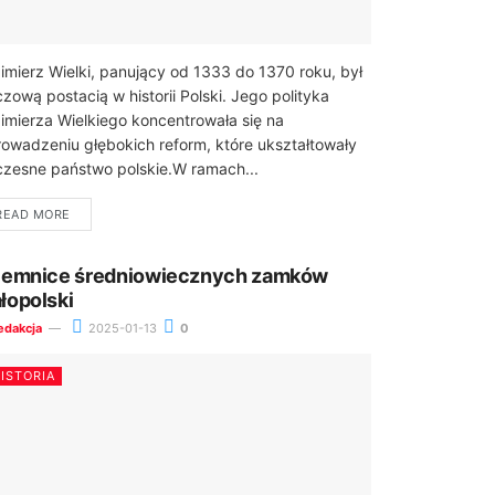
imierz Wielki, panujący od 1333 do 1370 roku, był
czową postacią w historii Polski. Jego polityka
imierza Wielkiego koncentrowała się na
owadzeniu głębokich reform, które ukształtowały
zesne państwo polskie.W ramach...
READ MORE
jemnice średniowiecznych zamków
łopolski
edakcja
2025-01-13
0
ISTORIA