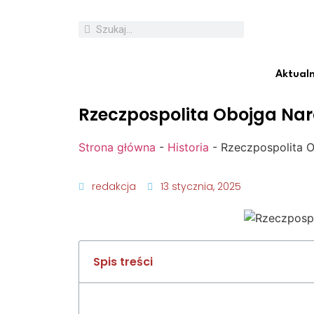
Aktualn
Rzeczpospolita Obojga Na
Strona główna
-
Historia
-
Rzeczpospolita 
redakcja
13 stycznia, 2025
Spis treści