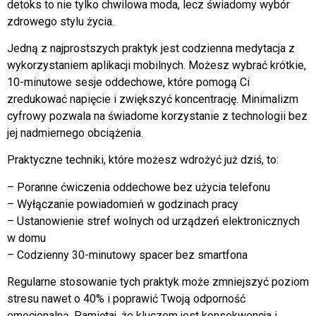
detoks to nie tylko chwilowa moda, lecz świadomy wybór
zdrowego stylu życia.
Jedną z najprostszych praktyk jest codzienna medytacja z
wykorzystaniem aplikacji mobilnych. Możesz wybrać krótkie,
10-minutowe sesje oddechowe, które pomogą Ci
zredukować napięcie i zwiększyć koncentrację. Minimalizm
cyfrowy pozwala na świadome korzystanie z technologii bez
jej nadmiernego obciążenia.
Praktyczne techniki, które możesz wdrożyć już dziś, to:
– Poranne ćwiczenia oddechowe bez użycia telefonu
– Wyłączanie powiadomień w godzinach pracy
– Ustanowienie stref wolnych od urządzeń elektronicznych
w domu
– Codzienny 30-minutowy spacer bez smartfona
Regularne stosowanie tych praktyk może zmniejszyć poziom
stresu nawet o 40% i poprawić Twoją odporność
emocjonalną. Pamiętaj, że kluczem jest konsekwencja i