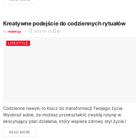
Kreatywne podejście do codziennych rytuałów
by
redakcja
2025-01-13
0
LIFESTYLE
Codzienne nawyki to klucz do transformacji Twojego życia.
Wyobraź sobie, że możesz przekształcić zwykłą rutynę w
ekscytujący plan działania, który wspiera zdrowy styl życia i
podnosi Twoją produktywność.Statystyki pokazują, że...
READ MORE