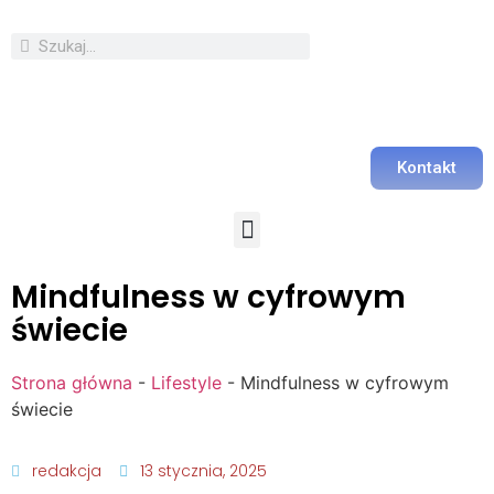
Kontakt
Mindfulness w cyfrowym
świecie
Strona główna
-
Lifestyle
-
Mindfulness w cyfrowym
świecie
redakcja
13 stycznia, 2025