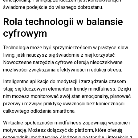
świadome podejście do własnego dobrostanu.
Rola technologii w balansie
cyfrowym
Technologia może być sprzymierzeńcem w praktyce slow
living, jeśli nauczysz się świadomie z niej korzystać.
Nowoczesne narzędzia cyfrowe oferują nieoczekiwane
możliwości zwiększania efektywności i redukcji stresu.
Inteligentne aplikacje do medytacji i zarządzania czasem
stają się kluczowym elementem trendy mindfulness. Dzięki
nim możesz monitorować swój stan emocjonalny, planować
przerwy i rozwijać praktykę uważności bez konieczności
całkowitego odłożenia smartfona.
Wirtualne społeczności mindfulness zapewniają wsparcie i
motywację. Możesz dołączyć do platform, które oferują
przewodniki medytacyjne, śledzenie postępów i interakcje z