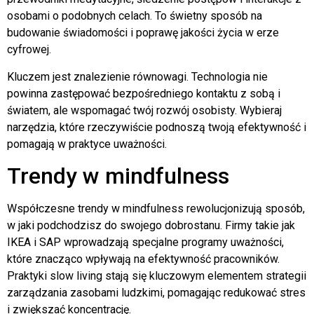
osobami o podobnych celach. To świetny sposób na
budowanie świadomości i poprawę jakości życia w erze
cyfrowej.
Kluczem jest znalezienie równowagi. Technologia nie
powinna zastępować bezpośredniego kontaktu z sobą i
światem, ale wspomagać twój rozwój osobisty. Wybieraj
narzędzia, które rzeczywiście podnoszą twoją efektywność i
pomagają w praktyce uważności.
Trendy w mindfulness
Współczesne trendy w mindfulness rewolucjonizują sposób,
w jaki podchodzisz do swojego dobrostanu. Firmy takie jak
IKEA i SAP wprowadzają specjalne programy uważności,
które znacząco wpływają na efektywność pracowników.
Praktyki slow living stają się kluczowym elementem strategii
zarządzania zasobami ludzkimi, pomagając redukować stres
i zwiększać koncentrację.