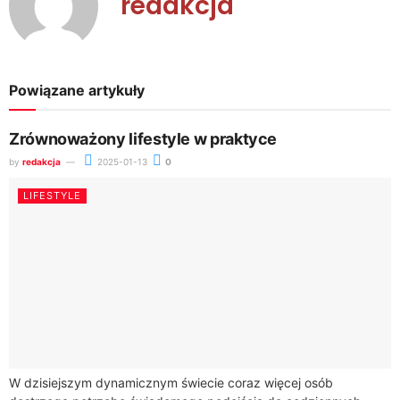
redakcja
Powiązane artykuły
Zrównoważony lifestyle w praktyce
by
redakcja
2025-01-13
0
LIFESTYLE
W dzisiejszym dynamicznym świecie coraz więcej osób